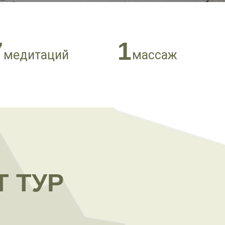
7
1
медитаций
массаж
 ТУР