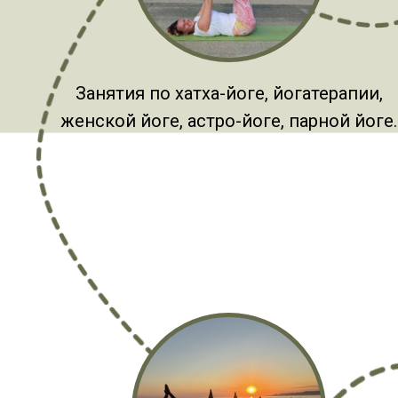
Занятия по хатха-йоге, йогатерапии,
женской йоге, астро-йоге, парной йоге.