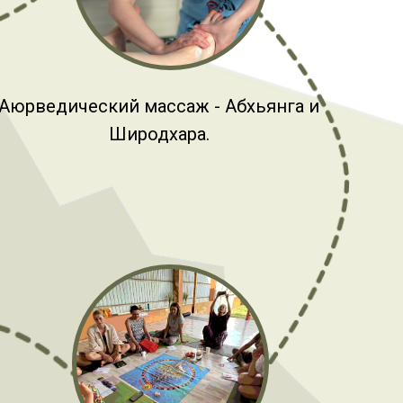
Аюрведический массаж - Абхьянга и
Широдхара.