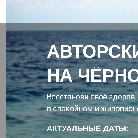
АВТОРСК
НА ЧЁРН
Восстанови своё здоровь
в спокойном и живописно
АКТУАЛЬНЫЕ ДАТЫ: