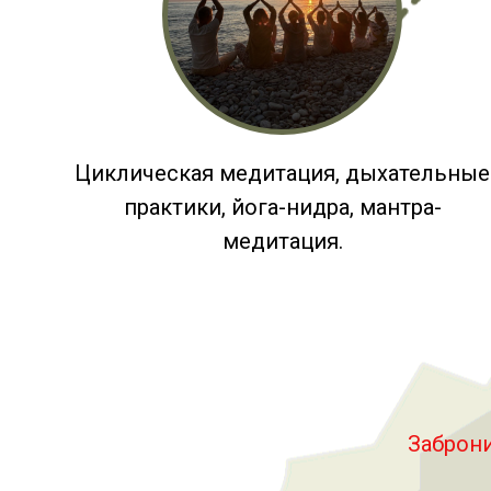
Циклическая медитация, дыхательные
практики, йога-нидра, мантра-
медитация.
Заброни