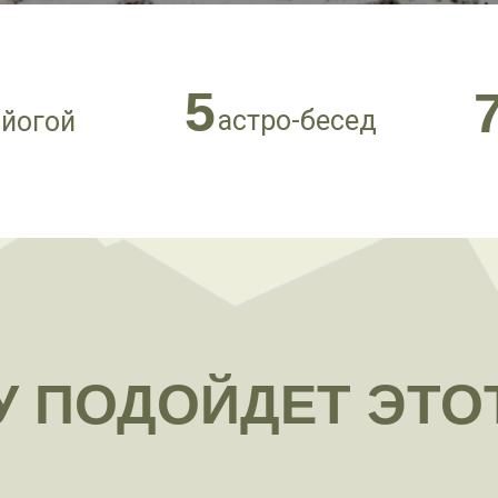
5
астро-бесед
 йогой
У ПОДОЙДЕТ ЭТОТ