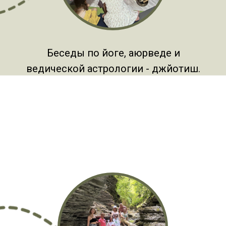
Беседы по йоге, аюрведе и
ведической астрологии - джйотиш.