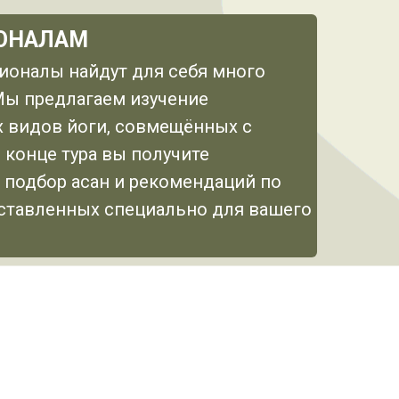
ОНАЛАМ
ионалы найдут для себя много
Мы предлагаем изучение
 видов йоги, совмещённых с
В конце тура вы получите
подбор асан и рекомендаций по
ставленных специально для вашего