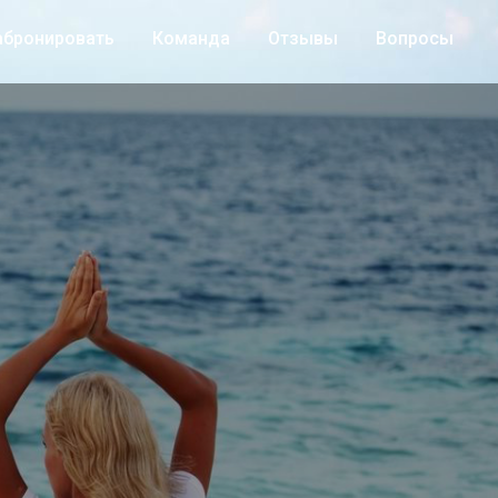
абронировать
Команда
Отзывы
Вопросы