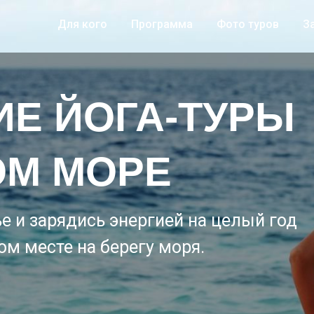
Для кого
Программа
Фото туров
З
ИЕ ЙОГА-ТУРЫ
ОМ МОРЕ
е и зарядись энергией на целый год
м месте на берегу моря.