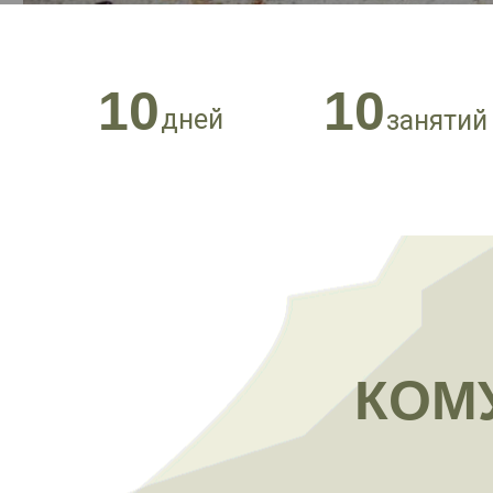
10
10
дней
занятий
КОМ